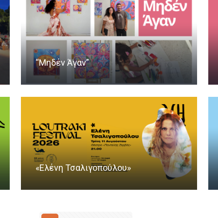
“Μηδέν Άγαν”
«Ελένη Τσαλιγοπούλου»