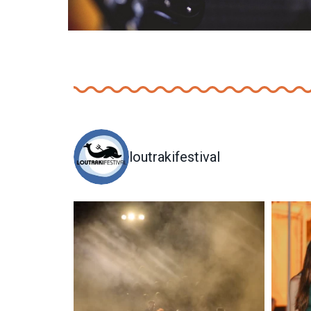
loutrakifestival