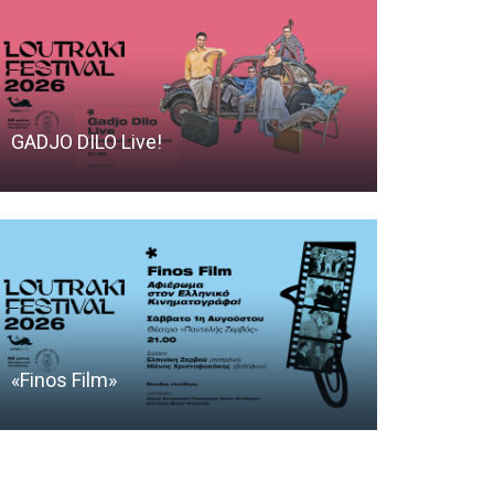
GADJO DILO Live!
«Finos Film»