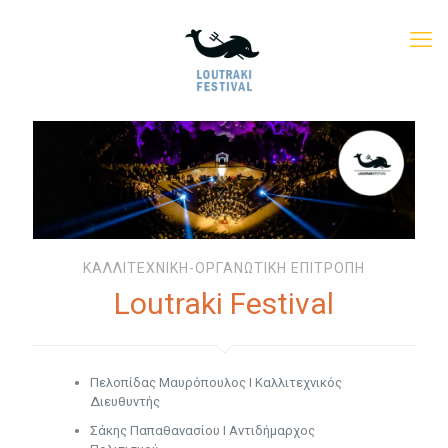
ΚΑΛΛΙΤΕΧΝΙΚΗ-ΟΡΓΑΝΩΤΙΚΗ ΕΠΙΤΡΟΠΗ
Loutraki Festival
Πελοπίδας Μαυρόπουλος Ι Καλλιτεχνικός
Διευθυντής
Σάκης Παπαθανασίου Ι Αντιδήμαρχος