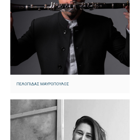
ΠΕΛΟΠΙΔΑΣ ΜΑΥΡΟΠΟΥΛΟΣ