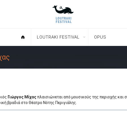
LOUTRAKI FESTIVAL
OPUS
χας
οιός
Γιώργος Μίχας
πλαισιώνεται από μουσικούς της περιοχής και 
δική βραδιά στο Θέατρο Νότης Περιγιάλης.